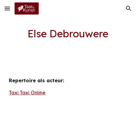
Skip to main content
Skip to navigation
Else Debrouwere
Repertoire als acteur:
Taxi Taxi Online