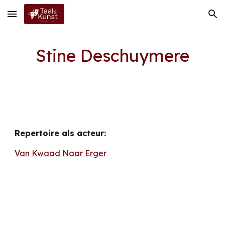
Skip to main content
Skip to navigation
Stine Deschuymere
Repertoire als acteur:
Van Kwaad Naar Erger