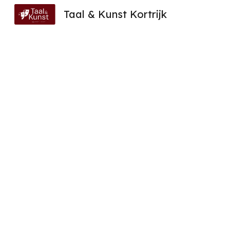
Taal & Kunst Kortrijk
Sk