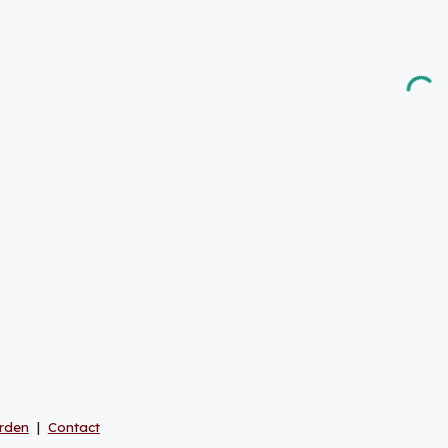
rden
|
Contact