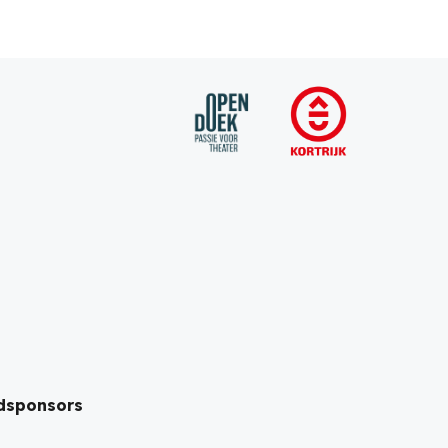
dsponsors