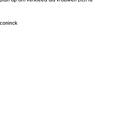
coninck