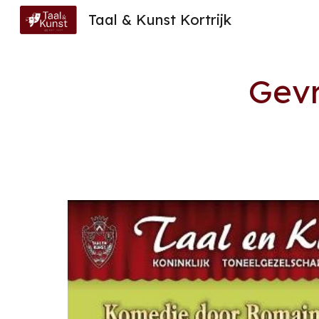
Taal & Kunst Kortrijk
Sk
Gevr