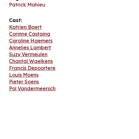
Patrick Mahieu
Cast:
Katrien Baert
Corinne Castaing
Caroline Haemers
Annelies Lambert
Suzy Vermeulen
Chantal Waelkens
Francis Depoortere
Louis Moens
Pieter Soens
Pol Vandermeersch