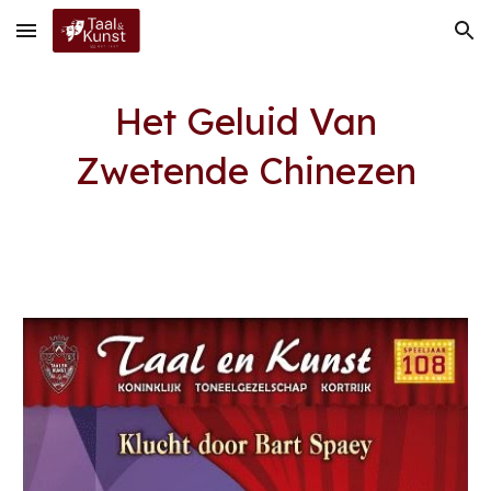
Skip to main content
Skip to navigation
Het Geluid Van
Zwetende Chinezen