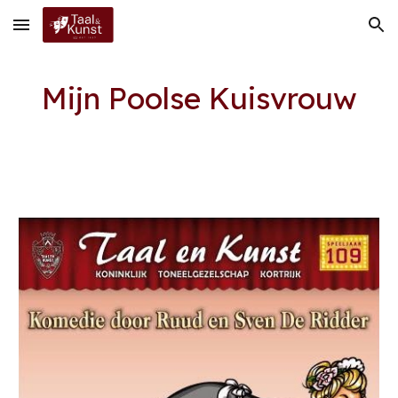
Skip to main content
Skip to navigation
Mijn Poolse Kuisvrouw