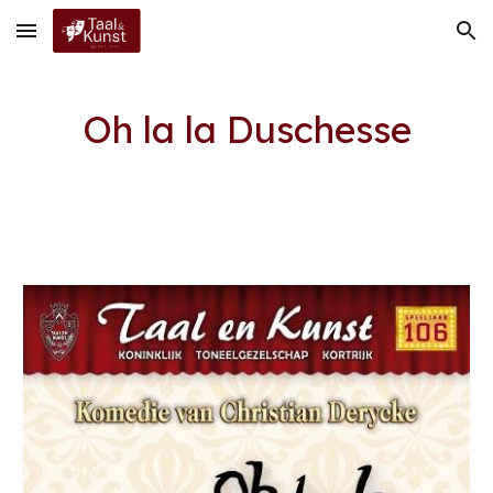
Skip to main content
Skip to navigation
Oh la la Duschesse