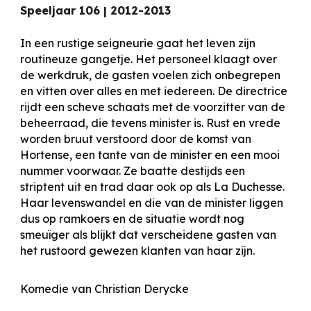
Speeljaar 1
06
|
2012-2013
In een rustige seigneurie gaat het leven zijn
routineuze gangetje. Het personeel klaagt over
de werkdruk, de gasten voelen zich onbegrepen
en vitten over alles en met iedereen. De directrice
rijdt een scheve schaats met de voorzitter van de
beheerraad, die tevens minister is. Rust en vrede
worden bruut verstoord door de komst van
Hortense, een tante van de minister en een mooi
nummer voorwaar. Ze baatte destijds een
striptent uit en trad daar ook op als La Duchesse.
Haar levenswandel en die van de minister liggen
dus op ramkoers en de situatie wordt nog
smeuïger als blijkt dat verscheidene gasten van
het rustoord gewezen klanten van haar zijn.
Komedie van Christian Derycke